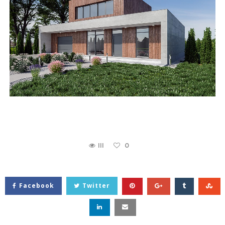
111
0
Facebook
Twitter