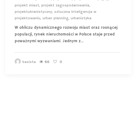
projekt miast
,
projekt zagospodarowania
,
projektubranistyczny
,
sztuczna inteligencja w
projektowaniu
,
urban planning
,
urbanistyka
W obliczu dynamicznego rozwoju miast oraz rosnącej
populacji, rynek nieruchomości w Polsce staje przed
poważnymi wyzwaniami. Jednym z...
basista
66
0