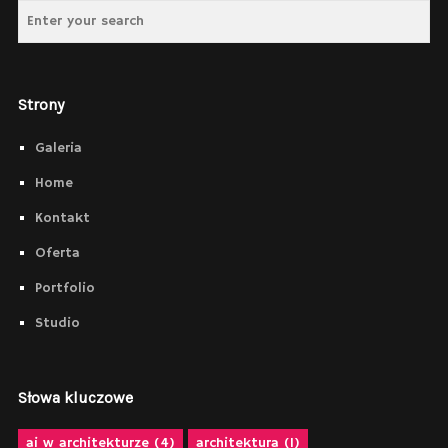
Strony
Galeria
Home
Kontakt
Oferta
Portfolio
Studio
Słowa kluczowe
ai w architekturze
(4)
architektura
(1)