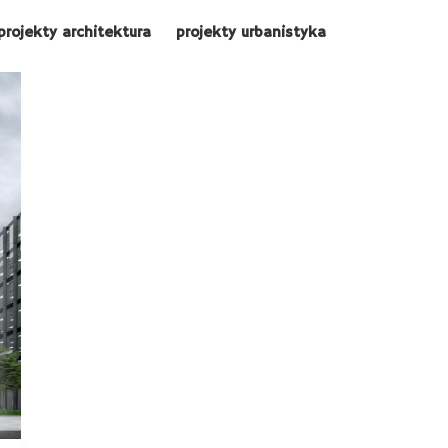
projekty architektura
projekty urbanistyka