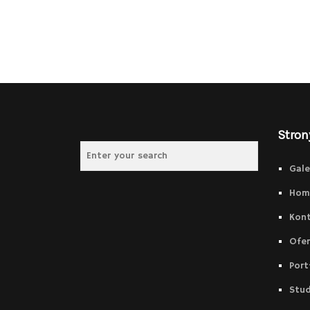
Stron
Gale
Hom
Kon
Ofer
Port
Stud