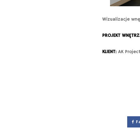
Wizualizacje wnę
PROJEKT WNĘTRZ
KLIENT:
AK Projec
F