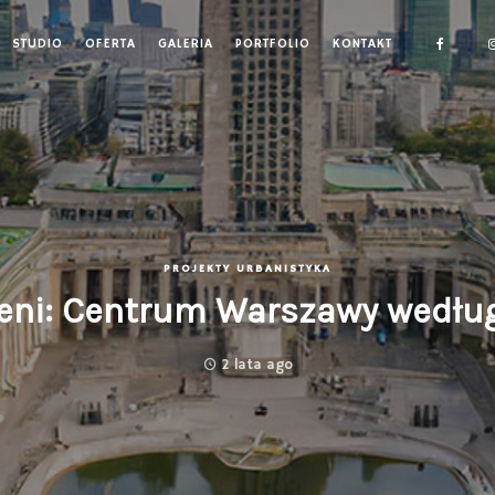
STUDIO
OFERTA
GALERIA
PORTFOLIO
KONTAKT
PROJEKTY URBANISTYKA
eni: Centrum Warszawy według 
2 lata ago