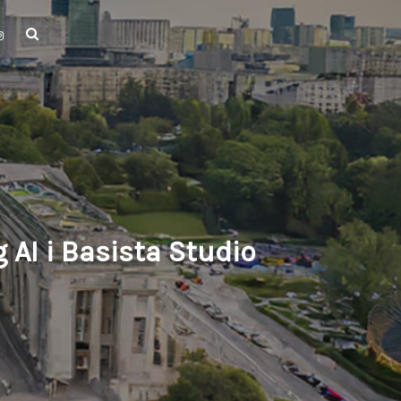
AI i Basista Studio