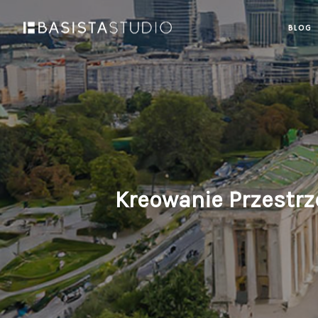
BLOG
Kreowanie Przestrz