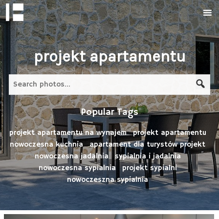
projekt apartamentu
Search
for:
Popular Tags
projekt apartamentu na wynajem
projekt apartamentu
nowoczesna kuchnia
apartament dla turystów projekt
nowoczesna jadalnia
sypialnia i jadalnia
nowoczesna sypialnia
projekt sypialni
nowoczeszna sypialnia