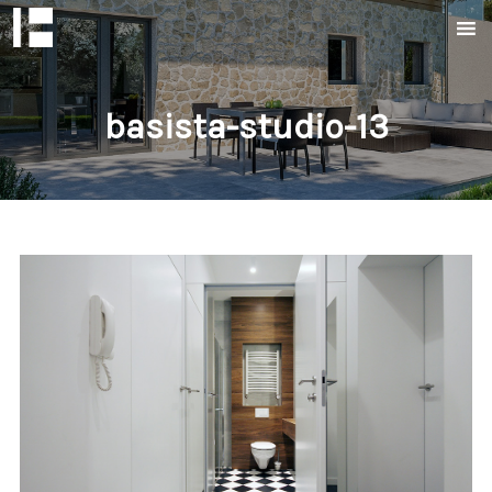
basista-studio-13