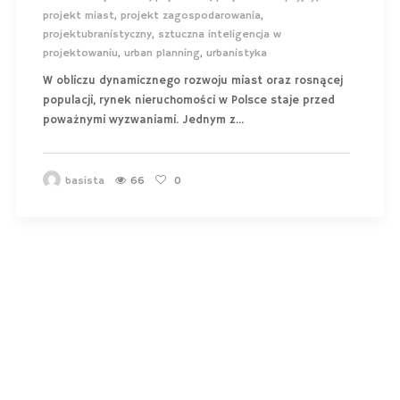
projekt miast
,
projekt zagospodarowania
,
projektubranistyczny
,
sztuczna inteligencja w
projektowaniu
,
urban planning
,
urbanistyka
W obliczu dynamicznego rozwoju miast oraz rosnącej
populacji, rynek nieruchomości w Polsce staje przed
poważnymi wyzwaniami. Jednym z...
basista
66
0