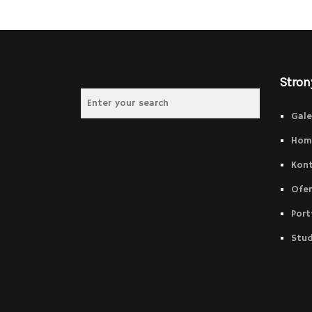
Stron
Gale
Hom
Kon
Ofer
Port
Stud