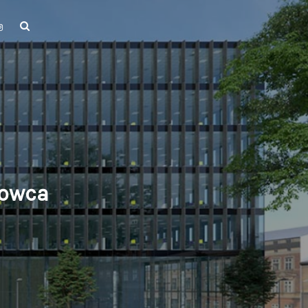
rowca