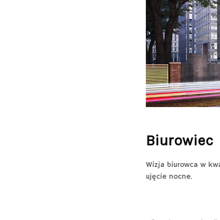
Biurowiec
Wizja biurowca w kwa
ujęcie nocne.